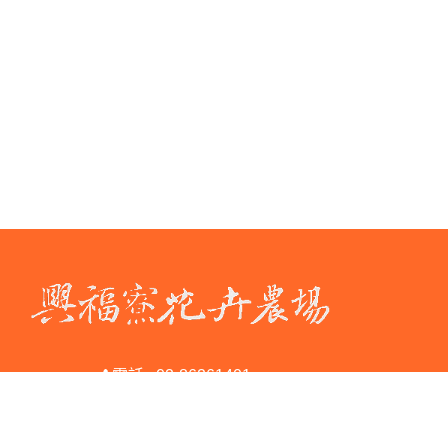
電話 : 02-86261401
傳真 : 02-86262430
地址 : 新北市淡水區興福寮3號