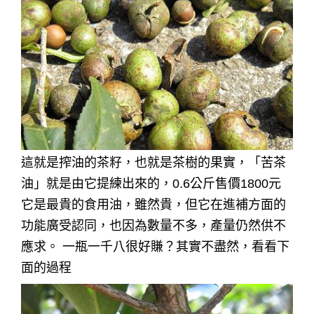
這就是搾油的茶籽，也就是茶樹的果實，「苦茶
油」就是由它提練出來的，0.6公斤售價1800元
它是最貴的食用油，雖然貴，但它在進補方面的
功能廣受認同，也因為數量不多，產量仍然供不
應求。 一瓶一千八很好賺？其實不盡然，看看下
面的過程