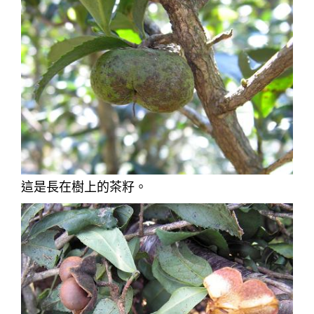
這是長在樹上的茶籽。