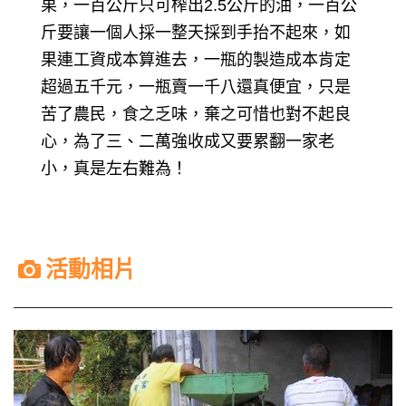
果，一百公斤只可榨出2.5公斤的油，一百公
斤要讓一個人採一整天採到手抬不起來，如
果連工資成本算進去，一瓶的製造成本肯定
超過五千元，一瓶賣一千八還真便宜，只是
苦了農民，食之乏味，棄之可惜也對不起良
心，為了三、二萬強收成又要累翻一家老
小，真是左右難為！
活動相片