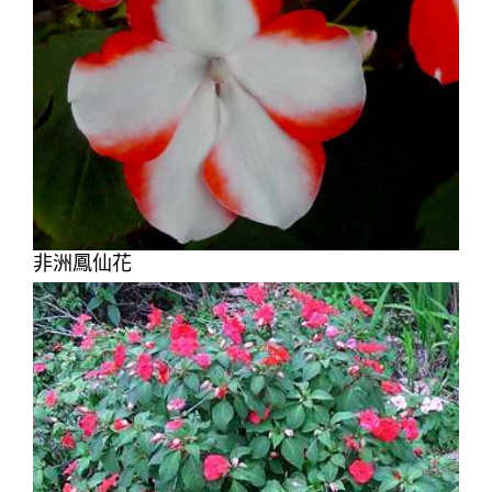
非洲鳳仙花