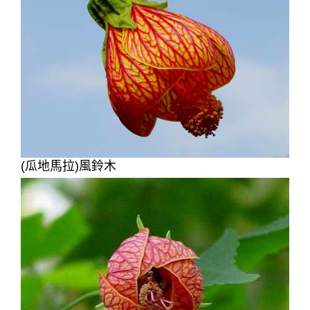
(瓜地馬拉)風鈴木