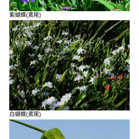
紫蝴蝶(鳶尾)
白蝴蝶(鳶尾)