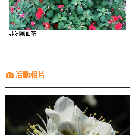
非洲鳳仙花
活動相片