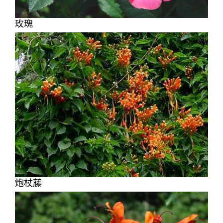
玫瑰
炮杖藤