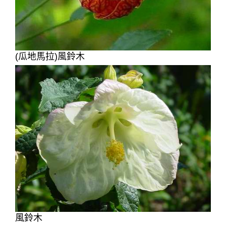
(瓜地馬拉)風鈴木
風鈴木