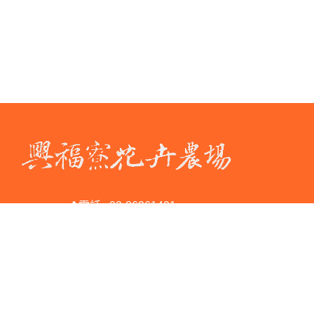
電話 : 02-86261401
傳真 : 02-86262430
地址 : 新北市淡水區興福寮3號
Copyright © 2026 興福寮花卉綜合農場 All rights reserved.